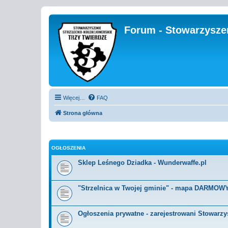
Forum - Stowarzyszen
Więcej…
FAQ
Strona główna
OGŁOSZENIA
Sklep Leśnego Dziadka - Wunderwaffe.pl
"Strzelnica w Twojej gminie" - mapa DARMOWYC
Ogłoszenia prywatne - zarejestrowani Stowarzy