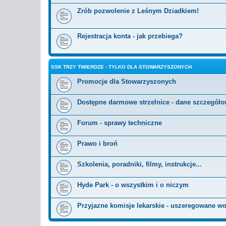
Zrób pozwolenie z Leśnym Dziadkiem!
Rejestracja konta - jak przebiega?
SSK TRZY TWIERDZE - TYLKO DLA STOWARZYSZONYCH
Promocje dla Stowarzyszonych
Dostępne darmowe strzelnice - dane szczegół
Forum - sprawy techniczne
Prawo i broń
Szkolenia, poradniki, filmy, instrukcje...
Hyde Park - o wszystkim i o niczym
Przyjazne komisje lekarskie - uszeregowane 