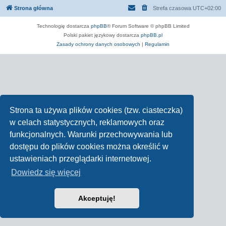
Strona główna
Strefa czasowa
UTC+02:00
Technologię dostarcza
phpBB
® Forum Software © phpBB Limited
Polski pakiet językowy dostarcza
phpBB.pl
Zasady ochrony danych osobowych
|
Regulamin
Strona ta używa plików cookies (tzw. ciasteczka)
w celach statystycznych, reklamowych oraz
funkcjonalnych. Warunki przechowywania lub
dostępu do plików cookies można określić w
ustawieniach przeglądarki internetowej.
Dowiedz się więcej
Akceptuję!