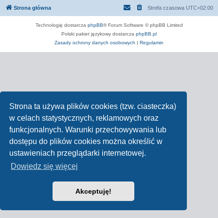
Strona główna
Strefa czasowa
UTC+02:00
Technologię dostarcza
phpBB
® Forum Software © phpBB Limited
Polski pakiet językowy dostarcza
phpBB.pl
Zasady ochrony danych osobowych
|
Regulamin
Strona ta używa plików cookies (tzw. ciasteczka)
w celach statystycznych, reklamowych oraz
funkcjonalnych. Warunki przechowywania lub
dostępu do plików cookies można określić w
ustawieniach przeglądarki internetowej.
Dowiedz się więcej
Akceptuję!