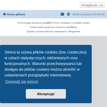
Przejdź do
Strona główna
Strefa czasowa
UTC+02:00
Technologię dostarcza
phpBB
® Forum Software © phpBB Limited
Polski pakiet językowy dostarcza
phpBB.pl
Zasady ochrony danych osobowych
|
Regulamin
Strona ta używa plików cookies (tzw. ciasteczka)
w celach statystycznych, reklamowych oraz
funkcjonalnych. Warunki przechowywania lub
dostępu do plików cookies można określić w
ustawieniach przeglądarki internetowej.
Dowiedz się więcej
Akceptuję!