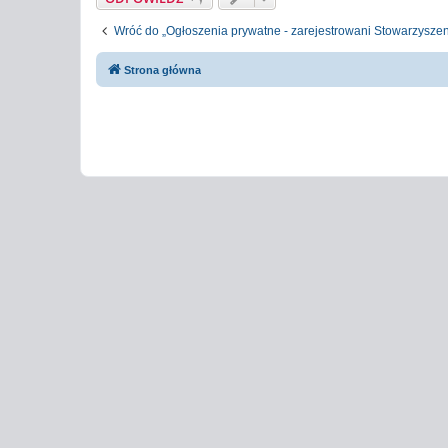
Wróć do „Ogłoszenia prywatne - zarejestrowani Stowarzyszen
Strona główna